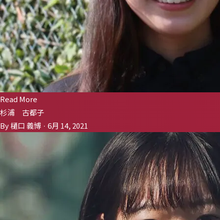
Read More
杉浦 古都子
By 樋口 義博 · 6月 14, 2021