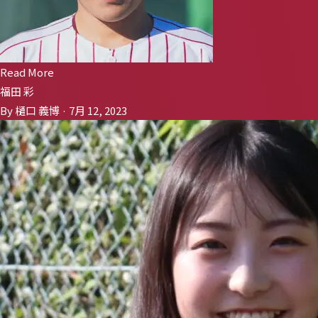
Read More
福田 彩
By 樋口 義博 · 7月 12, 2023