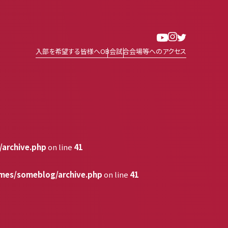
入部を希望する皆様へ
OB会
試合会場等へのアクセス
archive.php
on line
41
mes/someblog/archive.php
on line
41