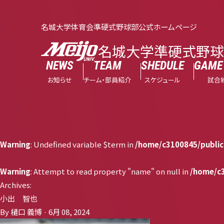
名城大学体育会準硬式野球部公式ホームページ
名城大学準硬式野
NEWS
TEAM
SHEDULE
GAME 
お知らせ
チーム・部員紹介
スケジュール
試合
Warning
: Undefined variable $term in
/home/c3100845/public
Warning
: Attempt to read property "name" on null in
/home/c3
Archives:
小出 智也
By 樋口 義博 · 6月 08, 2024