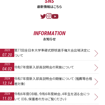
SNS
最新情報はこちら
INFORMATION
お知らせ
第77回全日本大学準硬式野球選手権大会出場決定に
2025
07.20
ついて
2025
令和7年度新入部員説明会の実施について
04.02
令和7年度新入部員説明会の開催について（推薦等合格
2024
12.14
者対象）
令和6年度OB戦、令和6年度納会、4年生を送る会につ
2024
11.03
いて（OB、保護者の方はご覧ください）