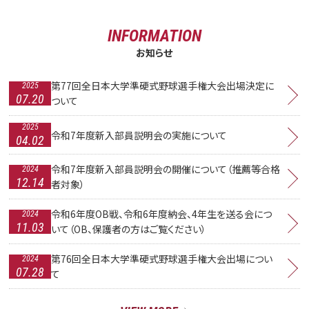
INFORMATION
お知らせ
第77回全日本大学準硬式野球選手権大会出場決定に
2025
07.20
ついて
2025
令和7年度新入部員説明会の実施について
04.02
令和7年度新入部員説明会の開催について（推薦等合格
2024
12.14
者対象）
令和6年度OB戦、令和6年度納会、4年生を送る会につ
2024
11.03
いて（OB、保護者の方はご覧ください）
第76回全日本大学準硬式野球選手権大会出場につい
2024
07.28
て