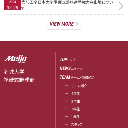
第76回全日本大学準硬式野球選手権大会出場につい
2024
07.28
て
VIEW MORE
TOP
トップ
NEWS
ニュース
名城大学
TEAM
チーム・部員紹介
準硬式野球部
チーム紹介
4年生
3年生
2年生
1年生
スタッフ