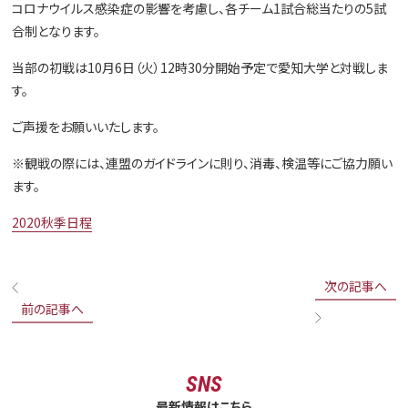
コロナウイルス感染症の影響を考慮し、各チーム1試合総当たりの5試
合制となります。
当部の初戦は10月6日（火）12時30分開始予定で愛知大学と対戦しま
す。
ご声援をお願いいたします。
※観戦の際には、連盟のガイドラインに則り、消毒、検温等にご協力願い
ます。
2020秋季日程
次の記事へ
前の記事へ
SNS
最新情報はこちら