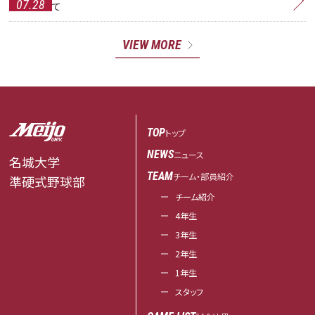
07.28
て
VIEW MORE
TOP
トップ
NEWS
ニュース
名城大学
TEAM
チーム・部員紹介
準硬式野球部
チーム紹介
4年生
3年生
2年生
1年生
スタッフ