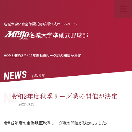
名城大学体育会準硬式野球部公式ホームページ
名城大学準硬式野球部
HOME
NEWS
令和2年度秋季リーグ戦の開催が決定
NEWS
お知らせ
NEWS
令和2年度秋季リーグ戦の開催が決定
2020.09.23
令和2年度の東海地区秋季リーグ戦の開催が決定しました。