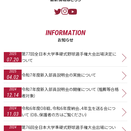
INFORMATION
お知らせ
第77回全日本大学準硬式野球選手権大会出場決定に
2025
07.20
ついて
2025
令和7年度新入部員説明会の実施について
04.02
令和7年度新入部員説明会の開催について（推薦等合格
2024
12.14
者対象）
令和6年度OB戦、令和6年度納会、4年生を送る会につ
2024
11.03
いて（OB、保護者の方はご覧ください）
第76回全日本大学準硬式野球選手権大会出場につい
2024