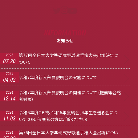
INFORMATION
お知らせ
第77回全日本大学準硬式野球選手権大会出場決定に
2025
07.20
ついて
2025
令和7年度新入部員説明会の実施について
04.02
令和7年度新入部員説明会の開催について（推薦等合格
2024
12.14
者対象）
令和6年度OB戦、令和6年度納会、4年生を送る会につ
2024
11.03
いて（OB、保護者の方はご覧ください）
第76回全日本大学準硬式野球選手権大会出場につい
2024