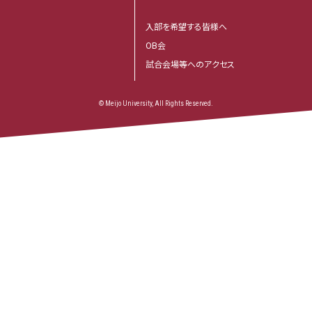
入部を希望する皆様へ
OB会
試合会場等へのアクセス
© Meijo University, All Rights Reserved.