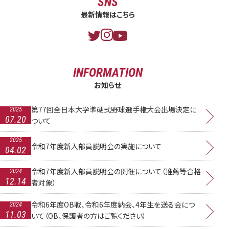
SNS
最新情報はこちら
INFORMATION
お知らせ
第77回全日本大学準硬式野球選手権大会出場決定に
2025
07.20
ついて
2025
令和7年度新入部員説明会の実施について
04.02
令和7年度新入部員説明会の開催について（推薦等合格
2024
12.14
者対象）
令和6年度OB戦、令和6年度納会、4年生を送る会につ
2024
11.03
いて（OB、保護者の方はご覧ください）