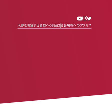
入部を希望する皆様へ
OB会
試合会場等へのアクセス