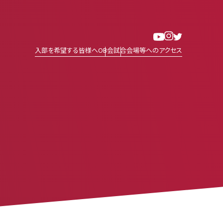
入部を希望する皆様へ
OB会
試合会場等へのアクセス