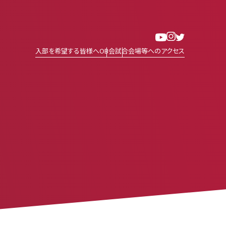
入部を希望する皆様へ
OB会
試合会場等へのアクセス