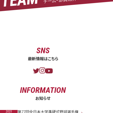
令和5年度秋季リーグ戦⑦
By 樋口 義博 · 11月 26, 2023
Read More
Category:
SNS
最新情報はこちら
INFORMATION
お知らせ
第77回全日本大学準硬式野球選手権
2025