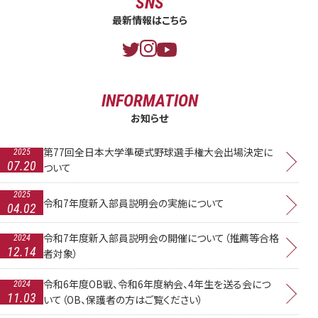
SNS
最新情報はこちら
INFORMATION
お知らせ
第77回全日本大学準硬式野球選手権大会出場決定に
2025
07.20
ついて
2025
令和7年度新入部員説明会の実施について
04.02
令和7年度新入部員説明会の開催について（推薦等合格
2024
12.14
者対象）
令和6年度OB戦、令和6年度納会、4年生を送る会につ
2024
11.03
いて（OB、保護者の方はご覧ください）